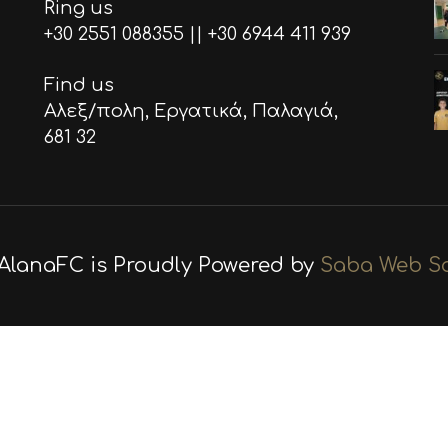
Ring us
+30 2551 088355
||
+30 6944 411 939
Find us
Αλεξ/πολη, Εργατικά, Παλαγιά,
681 32
AlanaFC is Proudly Powered by
Saba Web So