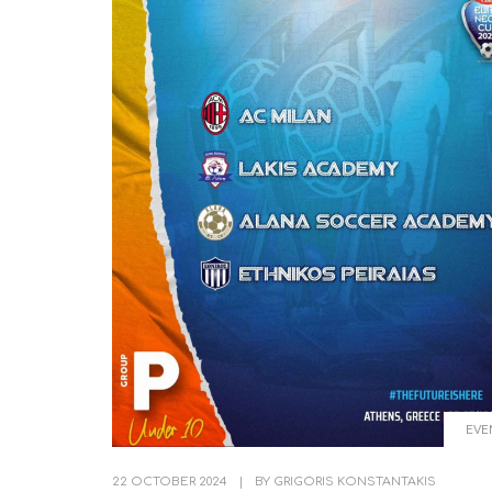
EVE
22 OCTOBER 2024
|
BY
GRIGORIS KONSTANTAKIS