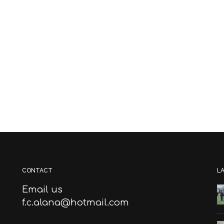
CONTACT
L
Email us
f.c.alana@hotmail.com