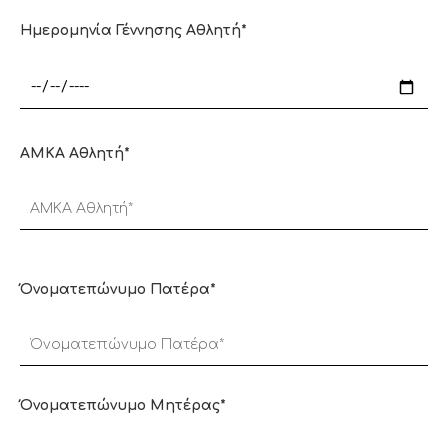
Ημερομηνία Γέννησης Αθλητή*
AMKA Αθλητή*
Όνοματεπώνυμο Πατέρα*
Όνοματεπώνυμο Μητέρας*