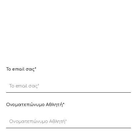
To email σας*
Ονοματεπώνυμο Αθλητή*