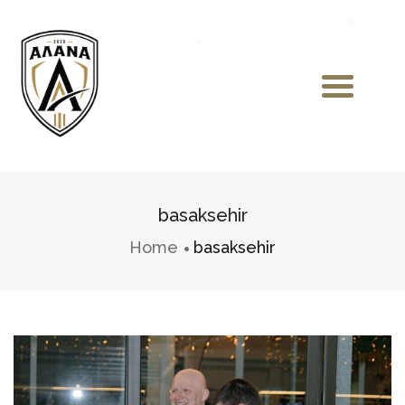
basaksehir
Home
basaksehir