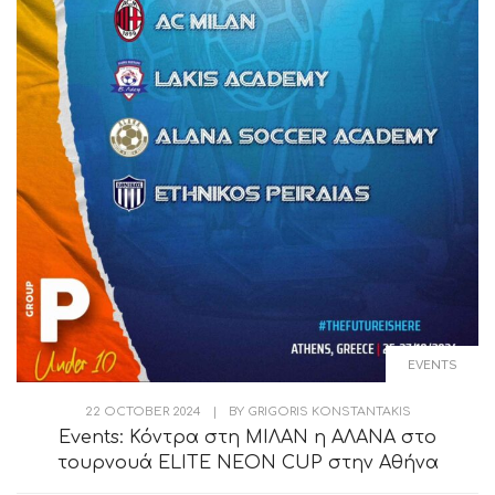
EVENTS
22 OCTOBER 2024
|
BY
GRIGORIS KONSTANTAKIS
Events: Κόντρα στη ΜΙΛΑΝ η ΑΛΑΝΑ στο
τουρνουά ELITE NEON CUP στην Αθήνα