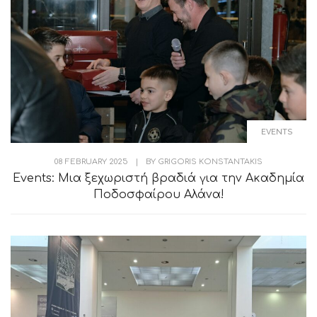
EVENTS
08 FEBRUARY 2025
|
BY
GRIGORIS KONSTANTAKIS
Events: Μια ξεχωριστή βραδιά για την Ακαδημία
Ποδοσφαίρου Αλάνα!