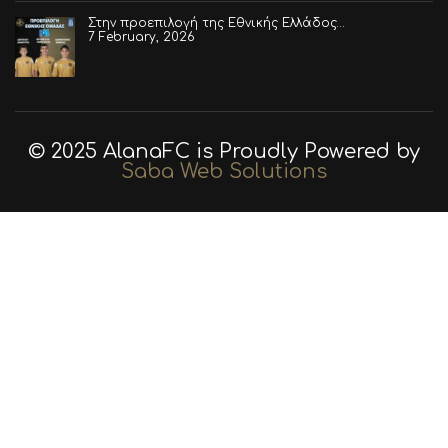
Στην προεπιλογή της Εθνικής Ελλάδος…
7 February, 2026
© 2025 AlanaFC is Proudly Powered by
Saba Web Solutions