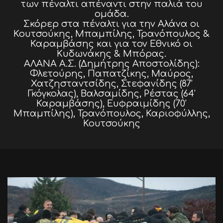
των πέναλτι απέναντι στην παλιά του
ομάδα.
Σκόρερ στα πέναλτι για την Αλάνα οι
Κουτσούκης, Μπαμπίλης, Τρανόπουλος &
Καραμβάσης και για τον Εθνικό οι
Κυδωνάκης & Μπόρας.
ΑΛΑΝΑ Α.Σ. (Δημήτρης Αποστολίδης):
Φλετούρης, Παπατζίκης, Μαύρος,
Χατζησταντσίδης, Στεφανίδης (87’
Γκόγκολας), Βαλσαμίδης, Ρέστας (64’
Καραμβάσης), Ευφραιμίδης (70’
Μπαμπίλης), Τρανόπουλος, Καριοφύλλης,
Κουτσούκης