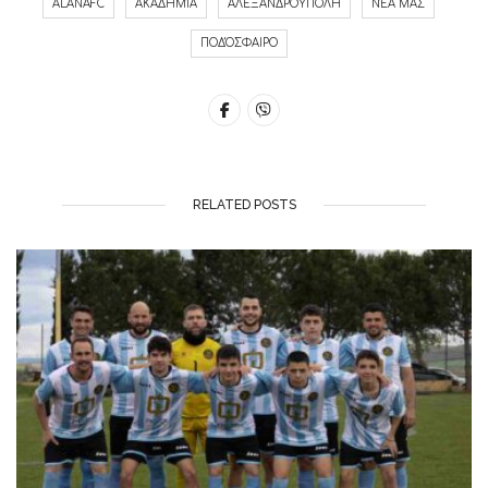
ALANAFC
ΑΚΑΔΗΜΊΑ
ΑΛΕΞΑΝΔΡΟΎΠΟΛΗ
ΝΈΑ ΜΑΣ
ΠΟΔΌΣΦΑΙΡΟ
RELATED POSTS