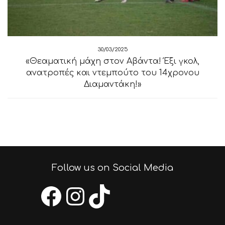
30/03/2025
«Θεαματική μάχη στον Αβάντα! Έξι γκολ,
ανατροπές και ντεμπούτο του 14χρονου
Διαμαντάκη!»
Follow us on Social Media
Facebook
Instagram
TikTok