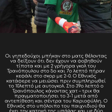
Οι γηπεδούχοι μπήκαν στο ματς θέλοντας
να δείξουν ότι δεν έχουν να φοβηθούν
τίποτα και με 2 γρήγορα γκολ του
Τρανόπουλου στο 5ο και 7ο λεπτό πήραν
κεφάλι στο σκορ με 2-0. Ο Εθνικός
κατάφερε να μειώσει πριν συμπληρωθεί
το 10λεπτό με αυτογκολ. Στο 39ο λεπτό ο
Τρανόπουλος κάνοντας χατ – τρικ θα
πραγματοποιήσει το 3-1 μετά από
αντεπίθεση και σέντρα του Καριοφύλλη. Ο
Εθνικός στο υπόλοιπο του παιχνιδιού θα
έχει την κατοχή της μπάλας και με δύο