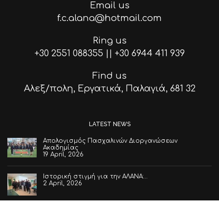
Email us
f.c.alana@hotmail.com
Ring us
+30 2551 088355
||
+30 6944 411 939
Find us
Αλεξ/πολη, Εργατικά, Παλαγιά, 681 32
LATEST NEWS
Απολογισμός Πασχαλινών Διοργανώσεων
Ακαδημίας
19 April, 2026
Ιστορική στιγμή για την ΑΛΑΝΑ:…
2 April, 2026
Στην προεπιλογή της Εθνικής Ελλάδος…