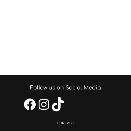
Follow us on Social Media
Facebook
Instagram
TikTok
CONTACT