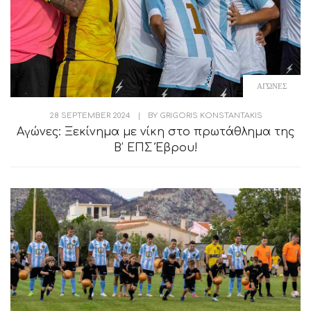
ΑΓΏΝΕΣ
28 SEPTEMBER 2024
|
BY
GRIGORIS KONSTANTAKIS
Αγώνες: Ξεκίνημα με νίκη στο πρωτάθλημα της
Β’ ΕΠΣ Έβρου!