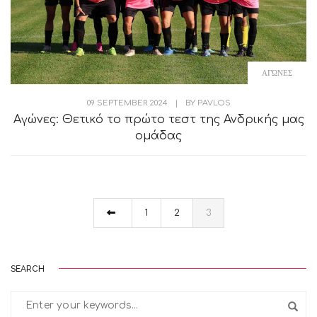
ΑΓΏΝΕΣ
09 SEPTEMBER 2024
|
BY
PAVLOS
Αγώνες: Θετικό το πρώτο τεστ της Ανδρικής μας
ομάδας
1
2
3
SEARCH