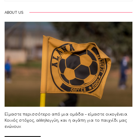
ABOUT US
Είμαστε περισσότερο από μια ομάδα – είμαστε οικογένεια.
Κοινός στόχος, αλληλεγγύη, και η αγάπη για το παιχνίδι μας
ενώνουν.