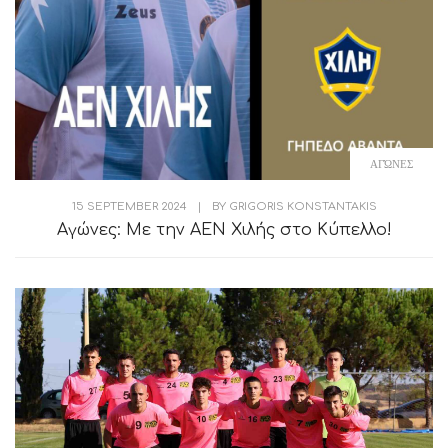
ΑΓΏΝΕΣ
15 SEPTEMBER 2024
|
BY
GRIGORIS KONSTANTAKIS
Αγώνες: Με την ΑΕΝ Χιλής στο Κύπελλο!