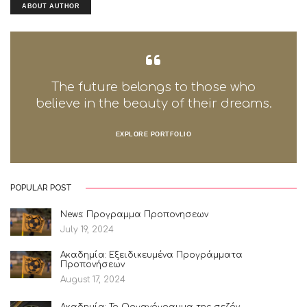
ABOUT AUTHOR
The future belongs to those who
believe in the beauty of their dreams.
EXPLORE PORTFOLIO
POPULAR POST
News: Προγραμμα Προπονησεων
July 19, 2024
Ακαδημία: Εξειδικευμένα Προγράμματα
Προπονήσεων
August 17, 2024