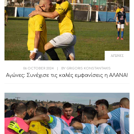
ΑΓΏΝΕΣ
06 OCTOBER 2024
|
BY
GRIGORIS KONSTANTAKIS
Αγώνες: Συνέχισε τις καλές εμφανίσεις η ΑΛΑΝΑ!